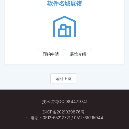
软件名城展馆
预约申请
展馆介绍
返回上页
技术咨询QQ:984479741
苏ICP备2021029876号
电话：0512-65212721 / 0512-65215944