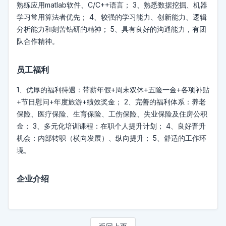
熟练应用matlab软件、C/C++语言； 3、熟悉数据挖掘、机器
学习常用算法者优先； 4、较强的学习能力、创新能力、逻辑
分析能力和刻苦钻研的精神； 5、具有良好的沟通能力，有团
队合作精神。
员工福利
1、优厚的福利待遇：带薪年假+周末双休+五险一金+各项补贴
+节日慰问+年度旅游+绩效奖金； 2、完善的福利体系：养老
保险、医疗保险、生育保险、工伤保险、失业保险及住房公积
金； 3、多元化培训课程：在职个人提升计划； 4、良好晋升
机会：内部转职（横向发展）、纵向提升； 5、舒适的工作环
境。
企业介绍