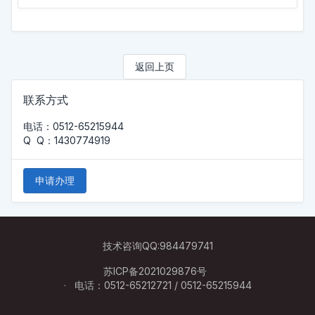
返回上页
联系方式
电话：0512-65215944
Q Q：1430774919
申请办理
技术咨询QQ:984479741
苏ICP备2021029876号
电话：0512-65212721 / 0512-65215944