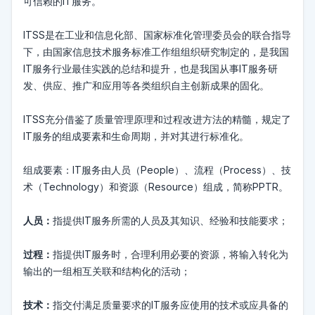
可信赖的IT服务。
ITSS是在工业和信息化部、国家标准化管理委员会的联合指导
下，由国家信息技术服务标准工作组组织研究制定的，是我国
IT服务行业最佳实践的总结和提升，也是我国从事IT服务研
发、供应、推广和应用等各类组织自主创新成果的固化。
ITSS充分借鉴了质量管理原理和过程改进方法的精髓，规定了
IT服务的组成要素和生命周期，并对其进行标准化。
组成要素：IT服务由人员（People）、流程（Process）、技
术（Technology）和资源（Resource）组成，简称PPTR。
人员：
指提供IT服务所需的人员及其知识、经验和技能要求；
过程：
指提供IT服务时，合理利用必要的资源，将输入转化为
输出的一组相互关联和结构化的活动；
技术：
指交付满足质量要求的IT服务应使用的技术或应具备的